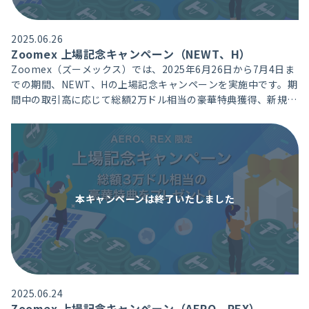
2025.06.26
Zoomex 上場記念キャンペーン（NEWT、H）
Zoomex（ズーメックス）では、2025年6月26日から7月4日ま
での期間、NEWT、Hの上場記念キャンペーンを実施中です。期
間中の取引高に応じて総額2万ドル相当の豪華特典獲得、新規ユ
ーザーには、取引高達成で総額1万ドル相当のポジションエアド
ロクーポンをプレゼントいたします。
本キャンペーンは
終了いたしました
2025.06.24
Zoomex 上場記念キャンペーン（AERO、REX）