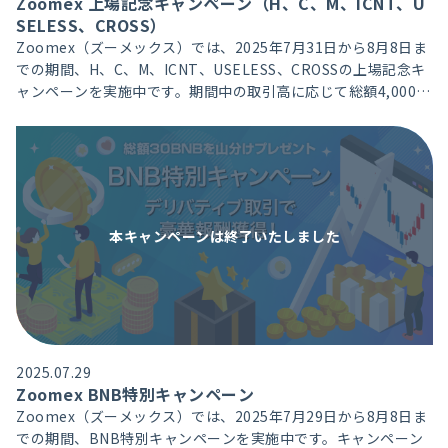
Zoomex 上場記念キャンペーン（H、C、M、ICNT、U
SELESS、CROSS）
Zoomex（ズーメックス）では、2025年7月31日から8月8日ま
での期間、H、C、M、ICNT、USELESS、CROSSの上場記念キ
ャンペーンを実施中です。期間中の取引高に応じて総額4,000ド
ル相当の豪華特典獲得、新規ユーザーには、取引高達成で総額
1,000ドル相当のボーナスをプレゼントいたします。
本キャンペーンは
終了いたしました
2025.07.29
Zoomex BNB特別キャンペーン
Zoomex（ズーメックス）では、2025年7月29日から8月8日ま
での期間、BNB特別キャンペーンを実施中です。キャンペーン