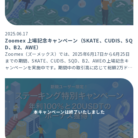
2025.06.17
Zoomex 上場記念キャンペーン（SKATE、CUDIS、SQ
D、B2、AWE）
Zoomex（ズーメックス）では、2025年6月17日から6月25日
までの期間、SKATE、CUDIS、SQD、B2、AWEの上場記念キ
ャンペーンを実施中です。期間中の取引高に応じて総額2万ドル
相当の豪華特典獲得、新規ユーザーには、取引高達成で総額1万
ドル相当のポジションエアドロクーポンをプレゼントいたしま
す。
本キャンペーンは
終了いたしました