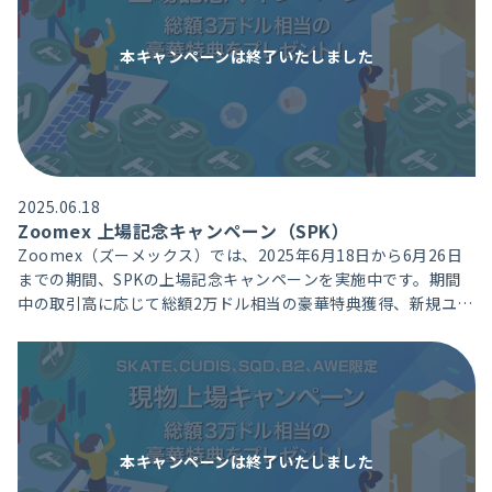
本キャンペーンは
終了いたしました
2025.06.18
Zoomex 上場記念キャンペーン（SPK）
Zoomex（ズーメックス）では、2025年6月18日から6月26日
までの期間、SPKの上場記念キャンペーンを実施中です。期間
中の取引高に応じて総額2万ドル相当の豪華特典獲得、新規ユー
ザーには、取引高達成で総額1万ドル相当のポジションエアドロ
クーポンをプレゼントいたします。
本キャンペーンは
終了いたしました