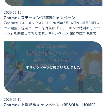
2025.06.16
Zoomex ステーキング特別キャンペーン
Zoomex（ズーメックス）は、2025年6月16日から6月30日ま
での期間、新規ユーザーを対象に「ステーキング特別キャンペ
ーン」を開催しております。キャンペーン期間中に条件達成で
年利100％の高利回りステーキングサービスと20USDTボーナス
を獲得頂けます。
本キャンペーンは
終了いたしました
2025.06.12
Zoomex 上場記念キャンペーン（RESOLV、HOME）