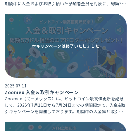
期間中に入金およびお取引頂いた参加者全員を対象に、総額30
BNBを山分けプレゼントいたします。
本キャンペーンは
終了いたしました
2025.07.11
Zoomex 入金＆取引キャンペーン
Zoomex（ズーメックス）は、ビットコイン最高値更新を記念
して、2025年7月11日から7月24日までの期間限定で、入金&取
引キャンペーンを開催しております。期間中の入金額と取引高
に応じて、総額5万ドル相当のBTCポジションエアドロクーポン
を獲得頂けます。