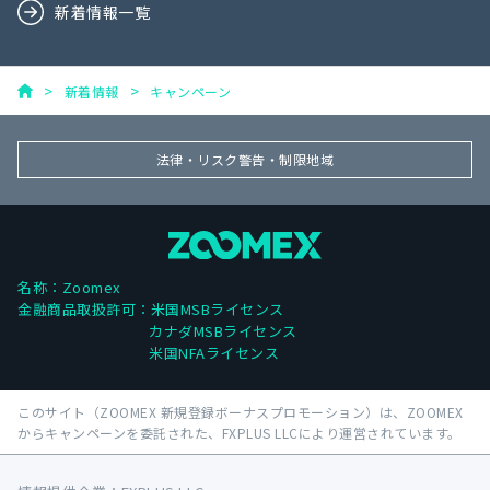
新着情報一覧
新着情報
キャンペーン
法律・リスク警告・制限地域
名称：Zoomex
金融商品取扱許可：米国MSBライセンス
カナダMSBライセンス
米国NFAライセンス
このサイト（ZOOMEX 新規登録ボーナスプロモーション）は、ZOOMEX
からキャンペーンを委託された、FXPLUS LLCにより運営されています。