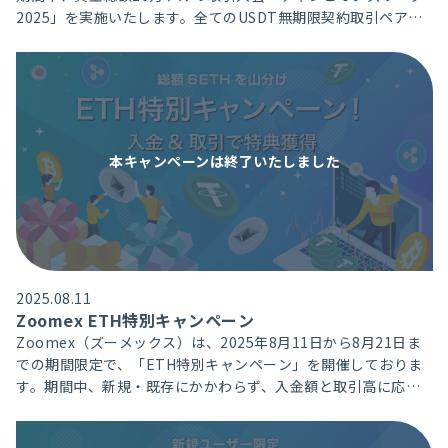
2025」を実施いたします。全てのUSDT無期限契約取引ペアを
対象に、期間中の損益率や取引高に応じて、総額10万ドル相当
の豪華特典をプレゼントいたします。
本キャンペーンは
終了いたしました
2025.08.11
Zoomex ETH特別キャンペーン
Zoomex（ズーメックス）は、2025年8月11日から8月21日ま
での期間限定で、「ETH特別キャンペーン」を開催しておりま
す。期間中、新規・既存にかかわらず、入金額と取引高に応じ
て、総額6ETHを山分けプレゼントいたします。