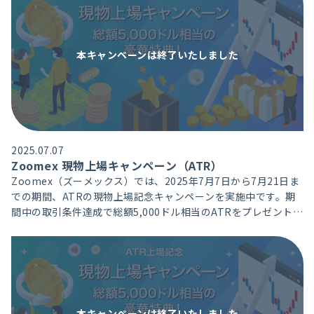
本キャンペーンは
終了いたしました
2025.07.07
Zoomex 現物上場キャンペーン（ATR）
Zoomex（ズーメックス）では、2025年7月7日から7月21日ま
での期間、ATRの現物上場記念キャンペーンを実施中です。期
間中の取引条件達成で総額5,000ドル相当のATRをプレゼントい
たします。
本キャンペーンは
終了いたしました