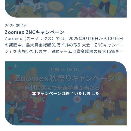
2025.09.16
Zoomex ZNCキャンペーン
Zoomex（ズーメックス）では、2025年9月16日から10月6日
の期間中、最大賞金総額31万ドルの取引大会「ZNCキャンペー
ン」を実施いたします。優勝チームは賞金総額の最大15％を山
分け、損益率・取引高ランキングに応じて参加メンバーに賞金
を獲得頂けるエキサイティングなトレード大会です。
本キャンペーンは
終了いたしました