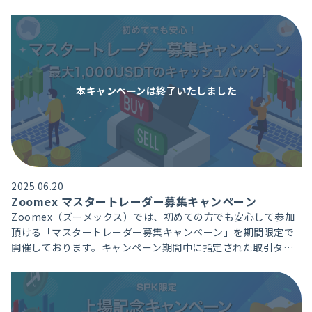
します。100ドル（相当額）の入金からエアドロクーポンの獲得
が可能です。
本キャンペーンは
終了いたしました
2025.06.20
Zoomex マスタートレーダー募集キャンペーン
Zoomex（ズーメックス）では、初めての方でも安心して参加
頂ける「マスタートレーダー募集キャンペーン」を期間限定で
開催しております。キャンペーン期間中に指定された取引タス
クを達成すると、実際に支払った手数料を最大1,000USDT分ま
でキャッシュバックでお受取り頂けます。