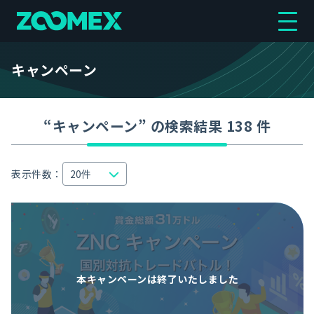
キャンペーン
“キャンペーン” の検索結果 138 件
表示件数：
本キャンペーンは
終了いたしました