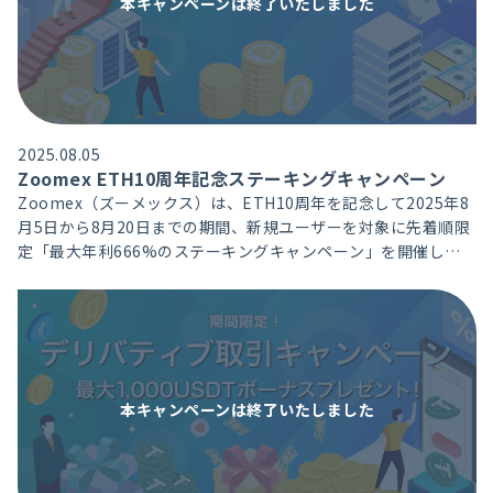
本キャンペーンは
終了いたしました
2025.08.05
Zoomex ETH10周年記念ステーキングキャンペーン
Zoomex（ズーメックス）は、ETH10周年を記念して2025年8
月5日から8月20日までの期間、新規ユーザーを対象に先着順限
定「最大年利666%のステーキングキャンペーン」を開催して
おります。わずか3日間の定期ステーキングで最大年利666％を
狙える大変お得なキャンペーンです。
本キャンペーンは
終了いたしました