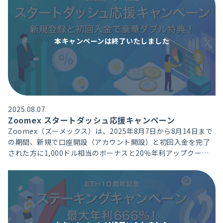
本キャンペーンは
終了いたしました
2025.08.07
Zoomex スタートダッシュ応援キャンペーン
Zoomex（ズーメックス）は、2025年8月7日から8月14日まで
の期間、新規で口座開設（アカウント開設）と初回入金を完了
された方に1,000ドル相当のボーナスと20％年利アップクーポ
ンをプレゼントいたします。各特典は、本人確認不要でお受け
取り頂けます。