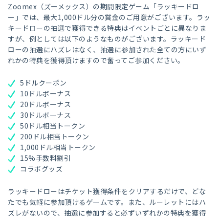
Zoomex（ズーメックス）の期間限定ゲーム「ラッキードロ
ー」では、最大1,000ドル分の賞金のご用意がございます。ラッ
キードローの抽選で獲得できる特典はイベントごとに異なりま
すが、例としては以下のようなものがございます。ラッキード
ローの抽選にハズレはなく、抽選に参加された全ての方にいず
れかの特典を獲得頂けますので奮ってご参加ください。
5ドルクーポン
10ドルボーナス
20ドルボーナス
30ドルボーナス
50ドル相当トークン
200ドル相当トークン
1,000ドル相当トークン
15%手数料割引
コラボグッズ
ラッキードローはチケット獲得条件をクリアするだけで、どな
たでも気軽に参加頂けるゲームです。また、ルーレットにはハ
ズレがないので、抽選に参加すると必ずいずれかの特典を獲得