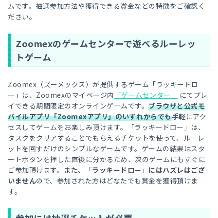
ムです。抽選参加方法や獲得できる賞金などの特徴をご確認く
ださい。
Zoomexのゲームセンターで遊べるルーレッ
トゲーム
Zoomex（ズーメックス）が提供するゲーム「ラッキードロ
ー」は、Zoomexのマイページ内
「ゲームセンター」
にてプレ
イできる期間限定のオンラインゲームです。
ブラウザと公式モ
バイルアプリ「Zoomexアプリ」のいずれからでも
手軽にアク
セスしてゲームをお楽しみ頂けます。「ラッキードロー」は、
タスクをクリアすることでもらえるチケットを使って、ルーレ
ットを回すだけのシンプルなゲームです。ゲームの結果はスタ
ートボタンを押した直後に分かるため、次のゲームにもすぐに
ご参加頂けます。また、「
ラッキードロー
」
にはハズレはござ
いません
ので、参加された方はどなたでも賞金を獲得頂けま
す。