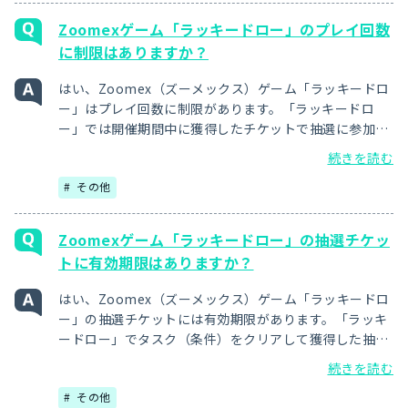
Zoomexゲーム「ラッキードロー」のプレイ回数
に制限はありますか？
はい、Zoomex（ズーメックス）ゲーム「ラッキードロ
ー」はプレイ回数に制限があります。「ラッキードロ
ー」では開催期間中に獲得したチケットで抽選に参加頂
くため、獲得チケット数がプレイ回数の上限となりま
続きを読む
す。尚、クリアできるタスクと、獲得できるチケット数
その他
は、イベント開催ごとに異なります。
Zoomexゲーム「ラッキードロー」の抽選チケッ
トに有効期限はありますか？
はい、Zoomex（ズーメックス）ゲーム「ラッキードロ
ー」の抽選チケットには有効期限があります。「ラッキ
ードロー」でタスク（条件）をクリアして獲得した抽選
チケットは、当該チケットを得た開催期間内のみ有効で
続きを読む
す。次回の開催イベントへ持ち越すことはできませんの
その他
でご注意ください。