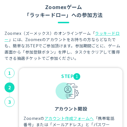
Zoomexゲーム
「ラッキードロー」への参加方法
Zoomex（ズーメックス）のオンラインゲーム「
ラッキードロ
ー
」には、Zoomexのアカウントをお持ちの方ならどなたで
も、簡単な3STEPでご参加頂けます。参加期間ごとに、ゲーム
画面から「参加登録ボタン」を押し、タスクをクリアして獲得
できる抽選チケットでご参加ください。
1
STEP
1
2
3
アカウント開設
Zoomexの
アカウント作成フォームへ
「携帯電話
番号」または「メールアドレス」と「パスワー