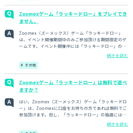
Zoomexゲーム「ラッキードロー」をプレイでき
ません。
Zoomex（ズーメックス）ゲーム「ラッキードロー」
は、イベント開催期間中のみご参加頂ける期間限定のゲ
ームです。イベント開催中には「ラッキードロー」のペ
ージに表示される「参加登録」ボタンよりご登録してい
続きを読む
ただくとプレイ可能となります。開催期間外にはプレイ
その他
できませんのでご注意ください。
Zoomexゲーム「ラッキードロー」は無料で遊べ
ますか？
はい、Zoomex（ズーメックス）ゲーム「ラッキードロ
ー」は、Zoomexに口座をお持ちの方であれば無料でご
参加頂けます。但し、「ラッキードロー」の抽選には条
件（タスク）を達成することで得られる抽選チケットが
続きを読む
必要です。チケットの獲得条件は、口座への入金やフレ