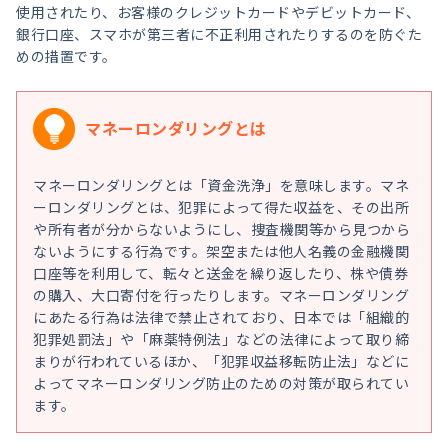
使用されたり、お客様のクレジットカードやデビットカード、
銀行口座、スマホが第三者に不正利用されたりするのを防ぐた
めの措置です。
マネーロンダリングとは
マネーロンダリングとは「資金洗浄」を意味します。マネ
ーロンダリングとは、犯罪によって得た収益を、その出所
や所有者が分からないようにし、捜査機関等から見つから
ないようにする行為です。架空または他人名義の金融機関
口座等を利用して、転々と送金を繰り返したり、株や債券
の購入、大口寄付を行ったりします。マネーロンダリング
にあたる行為は法律で禁止されており、日本では「組織的
犯罪処罰法」や「麻薬特例法」などの法律によって取り締
まりが行われているほか、「犯罪収益移転防止法」などに
よってマネーロンダリング防止のための対策が取られてい
ます。