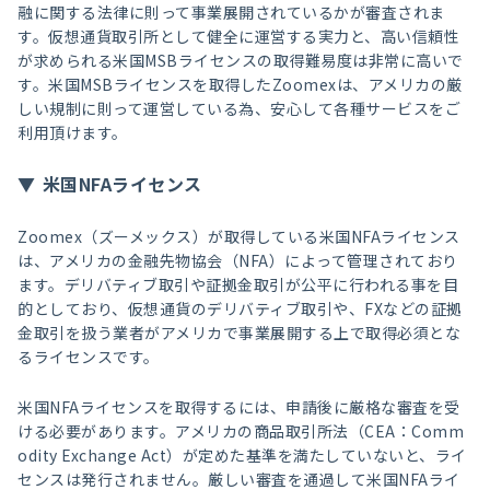
融に関する法律に則って事業展開されているかが審査されま
す。仮想通貨取引所として健全に運営する実力と、高い信頼性
が求められる米国MSBライセンスの取得難易度は非常に高いで
す。米国MSBライセンスを取得したZoomexは、アメリカの厳
しい規制に則って運営している為、安心して各種サービスをご
利用頂けます。
米国NFAライセンス
Zoomex（ズーメックス）が取得している米国NFAライセンス
は、アメリカの金融先物協会（NFA）によって管理されており
ます。デリバティブ取引や証拠金取引が公平に行われる事を目
的としており、仮想通貨のデリバティブ取引や、FXなどの証拠
金取引を扱う業者がアメリカで事業展開する上で取得必須とな
るライセンスです。
米国NFAライセンスを取得するには、申請後に厳格な審査を受
ける必要があります。アメリカの商品取引所法（CEA：Comm
odity Exchange Act）が定めた基準を満たしていないと、ライ
センスは発行されません。厳しい審査を通過して米国NFAライ