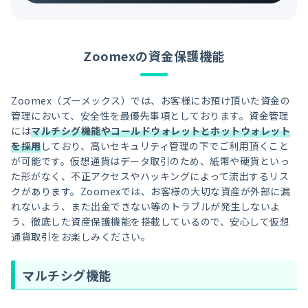
Zoomexの資金保護機能
Zoomex（ズーメックス）では、お客様にお預け頂いた資金の
管理において、安全性を最優先事項としております。資金管理
には
マルチシグ機能やコールドウォレットとホットウォレット
を採用
しており、高いセキュリティ管理の下でご利用頂くこと
が可能です。仮想通貨はデータ取引のため、紙幣や硬貨といっ
た形がなく、不正アクセスやハッキングによって流出するリス
クがあります。Zoomexでは、お客様の大切な資産が外部に漏
れないよう、また出金できない等のトラブルが発生しないよ
う、徹底した資産保護機能を搭載しているので、安心して仮想
通貨取引をお楽しみください。
マルチシグ機能