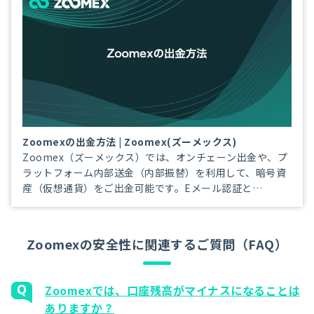
Zoomexの出金方法 | Zoomex(ズーメックス)
Zoomex（ズーメックス）では、オンチェーン出金や、プ
ラットフォーム内部送金（内部振替）を利用して、暗号資
産（仮想通貨）をご出金可能です。Eメール認証と
Google2段階認証を完了すれば、本人確認未完了でもご利
用頂けます。即時出金にも対応しており、最短、数分程で
出金可能です。
Zoomexの安全性に関連するご質問（FAQ）
Zoomexでは、口座残高がマイナスになることは
ありますか？