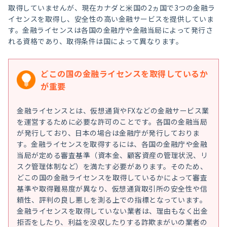
取得していませんが、現在カナダと米国の2ヵ国で3つの金融ラ
イセンスを取得し、安全性の高い金融サービスを提供していま
す。金融ライセンスは各国の金融庁や金融当局によって発行さ
れる資格であり、取得条件は国によって異なります。
どこの国の金融ライセンスを取得しているか
が重要
金融ライセンスとは、仮想通貨やFXなどの金融サービス業
を運営するために必要な許可のことです。各国の金融当局
が発行しており、日本の場合は金融庁が発行しておりま
す。金融ライセンスを取得するには、各国の金融庁や金融
当局が定める審査基準（資本金、顧客資産の管理状況、リ
スク管理体制など）を満たす必要があります。そのため、
どこの国の金融ライセンスを取得しているかによって審査
基準や取得難易度が異なり、仮想通貨取引所の安全性や信
頼性、評判の良し悪しを測る上での指標となっています。
金融ライセンスを取得していない業者は、理由もなく出金
拒否をしたり、利益を没収したりする詐欺まがいの業者の