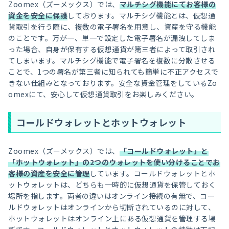
Zoomex（ズーメックス）では、
マルチシグ機能にてお客様の
資金を安全に保護
しております。マルチシグ機能とは、仮想通
貨取引を行う際に、複数の電子署名を用意し、資産を守る機能
のことです。万が一、単一で設定した電子署名が漏洩してしま
った場合、自身が保有する仮想通貨が第三者によって取引され
てしまいます。マルチシグ機能で電子署名を複数に分散させる
ことで、1つの署名が第三者に知られても簡単に不正アクセスで
きない仕組みとなっております。安全な資金管理をしているZo
omexにて、安心して仮想通貨取引をお楽しみください。
コールドウォレットとホットウォレット
Zoomex（ズーメックス）では、
「コールドウォレット」と
「ホットウォレット」の2つのウォレットを使い分けることでお
客様の資産を安全に管理
しています。コールドウォレットとホ
ットウォレットは、どちらも一時的に仮想通貨を保管しておく
場所を指します。両者の違いはオンライン接続の有無で、コー
ルドウォレットはオンラインから切断されているのに対して、
ホットウォレットはオンライン上にある仮想通貨を管理する場