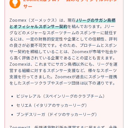
サー
Zoomex（ズーメックス）は、現在
Jリーグのサガン鳥栖
とオフィシャルスポンサー契約
を結んでおります。Jリー
グなどのメジャーなスポーツチームのスポンサーに就任す
るには、一定の財務的安定性や企業としての信頼性、評判
の良さが必要不可欠です。そのため、プロチームとスポン
サー契約を締結していることは、Zoomexが市場や社会か
ら高く評価されている企業であることの証とも言えます。
Zoomexは、これまでにサガン鳥栖以外にも、リーグを運
営する組織に対するスポンサー支援など、様々なスポーツ
支援を行ってきました。Zoomexが過去にスポンサー提携
をしたスポーツクラブやスポーツ団体は以下の通りです。
ビジャレアル（スペインリーグのクラブチーム）
セリエA（イタリアのサッカーリーグ）
ブンデスリーガ（ドイツのサッカーリーグ）
Zoomexは、仮想通貨取引所を運営するに留まらず、今後