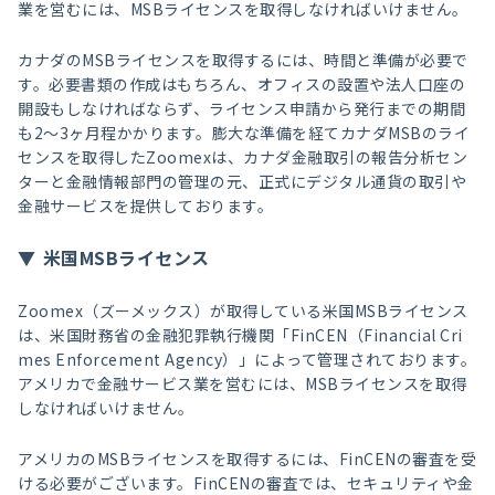
業を営むには、MSBライセンスを取得しなければいけません。
カナダのMSBライセンスを取得するには、時間と準備が必要で
す。必要書類の作成はもちろん、オフィスの設置や法人口座の
開設もしなければならず、ライセンス申請から発行までの期間
も2〜3ヶ月程かかります。膨大な準備を経てカナダMSBのライ
センスを取得したZoomexは、カナダ金融取引の報告分析セン
ターと金融情報部門の管理の元、正式にデジタル通貨の取引や
金融サービスを提供しております。
米国MSBライセンス
Zoomex（ズーメックス）が取得している米国MSBライセンス
は、米国財務省の金融犯罪執行機関「FinCEN（Financial Cri
mes Enforcement Agency）」によって管理されております。
アメリカで金融サービス業を営むには、MSBライセンスを取得
しなければいけません。
アメリカのMSBライセンスを取得するには、FinCENの審査を受
ける必要がございます。FinCENの審査では、セキュリティや金