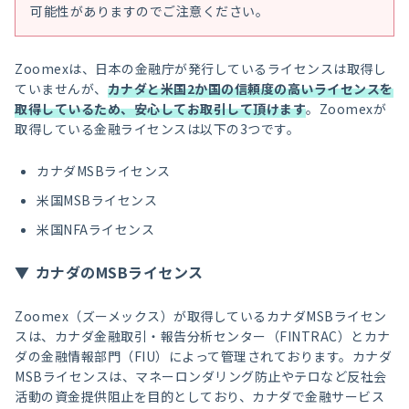
可能性がありますのでご注意ください。
Zoomexは、日本の金融庁が発行しているライセンスは取得し
ていませんが、
カナダと米国2か国の信頼度の高いライセンスを
取得しているため、安心してお取引して頂けます
。Zoomexが
取得している金融ライセンスは以下の3つです。
カナダMSBライセンス
米国MSBライセンス
米国NFAライセンス
カナダのMSBライセンス
Zoomex（ズーメックス）が取得しているカナダMSBライセン
スは、カナダ金融取引・報告分析センター（FINTRAC）とカナ
ダの金融情報部門（FIU）によって管理されております。カナダ
MSBライセンスは、マネーロンダリング防止やテロなど反社会
活動の資金提供阻止を目的としており、カナダで金融サービス