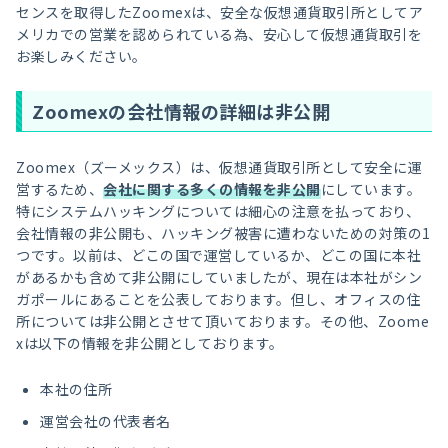
センスを取得したZoomexは、安全な仮想通貨取引所としてア
メリカでの営業を認められている為、安心して仮想通貨取引を
お楽しみください。
Zoomexの会社情報の詳細は非公開
Zoomex（ズーメックス）は、仮想通貨取引所として安全に運
営するため、
会社に関する多くの情報を非公開
にしています。
特にシステムハッキングについては細心の注意を払っており、
会社情報の非公開も、ハッキング被害に遭わないための対策の1
つです。以前は、どこの国で運営しているか、どこの国に本社
があるかも含めて非公開にしていましたが、現在は本社がシン
ガポールにあることを公表しております。但し、オフィスの住
所については非公開とさせて頂いております。その他、Zoome
xは以下の情報を非公開としております。
本社の住所
運営会社の代表者名