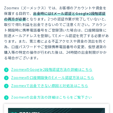
Zoomex（ズーメックス）では、お客様のアカウントや資金を
保護する目的で、
出金時にはEメール認証とGoogle2段階認証
の両方が必要
となります。2つの認証作業が完了していないと、
取引で得た利益を出金できないのでご注意ください。アカウン
ト開設時に携帯電話番号をご登録頂いた場合は、口座開設後に
別途メールアドレスを登録してEメール認証を完了する必要があ
ります。また、第三者による不正アクセスや資金の流出を防ぐ
為、口座パスワードやご登録携帯電話番号の変更、仮想通貨の
購入等の特定の操作が行われた後は、24時間の出金制限がかか
る場合がございます。
ZoomexのGoogle2段階認証方法の詳細はこちら
Zoomexの口座開設後のEメール認証方法はこちら
Zoomexで出金できない原因と対処法はこちら
Zoomexの出金方法の詳細はこちらをご覧下さい