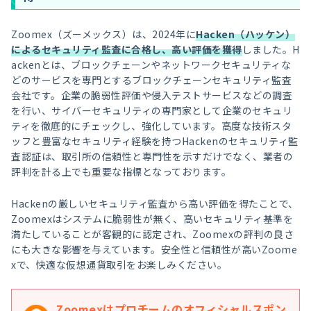
Zoomex（ズーメックス）は、2024年に
Hacken（ハッケン）
によるセキュリティ監査に合格し、高い評価を獲得
しました。H
ackenとは、ブロックチェーンやネットワークセキュリティな
どのサービスを専門とするブロックチェーンセキュリティ監査
会社です。企業の脆弱性評価や侵入テストサービスなどの調査
を行い、サイバーセキュリティの専門家として企業のセキュリ
ティを徹底的にチェックし、強化しています。高度な技術スタ
ッフと豊富なセキュリティ経験を持つHackenのセキュリティ監
査認証は、取引所の信頼性と専門性を示すだけでなく、業者の
評判を計る上でも重要な指標となっております。
Hackenの厳しいセキュリティ監査から高い評価を得たことで、
Zoomexはシステムに脆弱性が無く、高いセキュリティ基準を
満たしていることが客観的に認定され、Zoomexの評判の良さ
にも大きな影響を与えています。安全性と信頼性が高いZoome
xで、快適な仮想通貨取引をお楽しみください。
Zoomexはプロチームのオフィシャルスポン