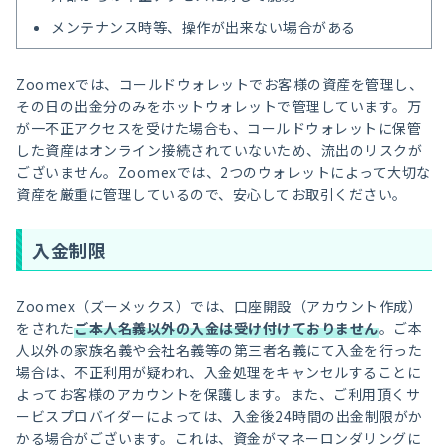
メンテナンス時等、操作が出来ない場合がある
Zoomexでは、コールドウォレットでお客様の資産を管理し、
その日の出金分のみをホットウォレットで管理しています。万
が一不正アクセスを受けた場合も、コールドウォレットに保管
した資産はオンライン接続されていないため、流出のリスクが
ございません。Zoomexでは、2つのウォレットによって大切な
資産を厳重に管理しているので、安心してお取引ください。
入金制限
Zoomex（ズーメックス）では、口座開設（アカウント作成）
をされた
ご本人名義以外の入金は受け付けておりません
。ご本
人以外の家族名義や会社名義等の第三者名義にて入金を行った
場合は、不正利用が疑われ、入金処理をキャンセルすることに
よってお客様のアカウントを保護します。また、ご利用頂くサ
ービスプロバイダーによっては、入金後24時間の出金制限がか
かる場合がございます。これは、資金がマネーロンダリングに