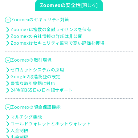
Zoomexの安全性
[
閉じる
]
Zoomexのセキュリティ対策
Zoomexは複数の金融ライセンスを保有
Zoomexの会社情報の詳細は非公開
Zoomexはセキュリティ監査で高い評価を獲得
Zoomexの取引環境
ゼロカットシステムの採用
Google2段階認証の設定
豊富な取引銘柄に対応
24時間365日の日本語サポート
Zoomexの資金保護機能
マルチシグ機能
コールドウォレットとホットウォレット
入金制限
出金制限