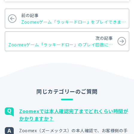
るには参加登録とタスクの達成が必要です。
前の記事
Zoomexゲーム「ラッキードロー」をプレイできませ
ん。
次の記事
Zoomexゲーム「ラッキードロー」のプレイ回数に制
限はありますか？
同じカテゴリーのご質問
Zoomexでは本人確認完了までどれくらい時間が
かかりますか？
Zoomex（ズーメックス）の本人確認で、お客様側の手