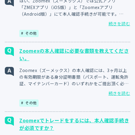
はい、Zoomex（ズーメックス）では公式アプリ
「ZMEXアプリ（iOS版）」と「Zoomexアプリ
（Android版）」にて本人確認手続きが可能です。
Zoomex公式アプリにログイン後、本人確認ページにて
続きを読む
身分証明書類の画像データをアップロードするだけで簡
その他
単にお手続きが完了します。
Zoomexの本人確認に必要な書類を教えてくださ
い。
Zoomex（ズーメックス）の本人確認には、3ヶ月以上
の有効期限がある身分証明書類（パスポート、運転免許
証、マイナンバーカード）のいずれかをご提出頂く必要
がございます。提出書類は、画像データとしてアップロ
続きを読む
ードして頂きますので、事前に撮影やスキャンした画像
その他
データをご用意ください。
Zoomexでトレードをするには、本人確認手続き
が必須ですか？