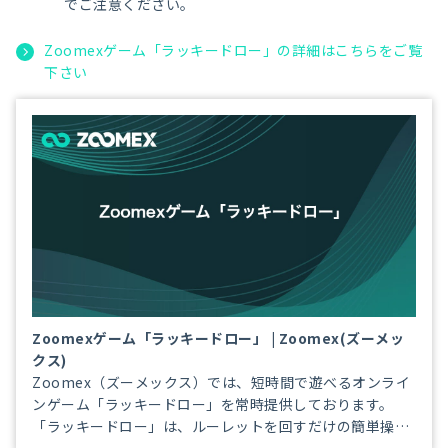
でご注意ください。
Zoomexゲーム「ラッキードロー」の詳細はこちらをご覧
下さい
Zoomexゲーム「ラッキードロー」 | Zoomex(ズーメッ
クス)
Zoomex（ズーメックス）では、短時間で遊べるオンライ
ンゲーム「ラッキードロー」を常時提供しております。
「ラッキードロー」は、ルーレットを回すだけの簡単操作
で必ず特典を手に入れることが可能です。ゲームに参加す