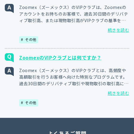
Zoomex（ズーメックス）のVIPクラブは、Zoomexの
アカウントをお持ちのお客様で、過去30日間のデリバテ
ィブ取引高、または現物取引高がVIPクラブの基準を満
たしていれば、参加申請不要で自動的にご参加頂けま
続きを読む
す。例外的に、申請手続きが必要な場合がございますの
その他
で、事前に申請の要否をご確認ください。
ZoomexのVIPクラブとは何ですか？
Zoomex（ズーメックス）のVIPクラブとは、高頻度や
高額取引を行うお客様へ向けた特別なプログラムです。
過去30日間のデリバティブ取引や現物取引の取引高に基
づいてVIPランクが決定します。VIPランクに応じた取引
続きを読む
手数料割引やVIP限定ボーナス等、様々な特典やメリッ
その他
トをご用意しております。
よくあるご質問