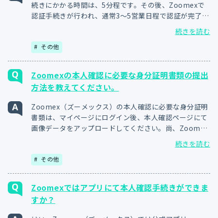
続きにかかる時間は、5分程です。その後、Zoomexで
認証手続きが行われ、通常3〜5営業日程で認証が完了い
たします。認証が完了した際は、本人確認ページのステ
続きを読む
ータスやご登録メールアドレス宛に認証完了のお知らせ
その他
が送信されますのでご確認ください。
Zoomexの本人確認に必要な身分証明書類の提出
方法を教えてください。
Zoomex（ズーメックス）の本人確認に必要な身分証明
書類は、マイページにログイン後、本人確認ページにて
画像データをアップロードしてください。尚、Zoomex
で提出可能な画像データは、JPGまたはPNGで最大1MB
続きを読む
までとなります。編集された画像データは、受付不可と
その他
なりますのでご注意ください。
Zoomexではアプリにて本人確認手続きができま
すか？