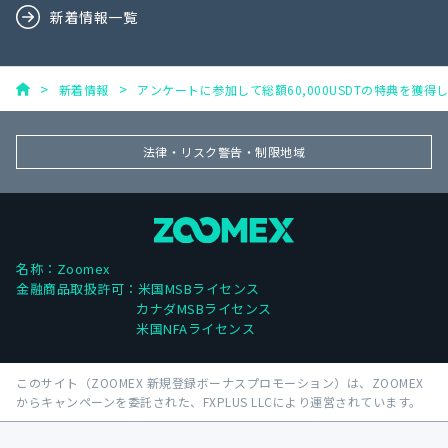
新着情報一覧
新着情報
アンケートに参加して総額60,000USDTの特典を獲得し
法律・リスク警告・制限地域
名称：Zoomex
金融商品取扱許可：米国MSBライセンス
カナダMSBライセンス
米国NFAライセンス
このサイト（ZOOMEX 新規登録ボーナスプロモーション）は、ZOOMEX
からキャンペーンを委託された、FXPLUS LLCにより運営されています。