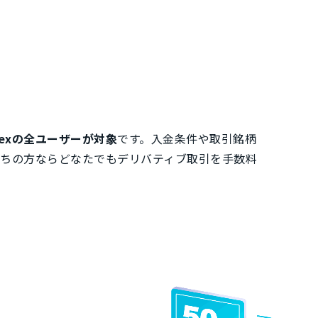
mexの全ユーザーが対象
です。入金条件や取引銘柄
お持ちの方ならどなたでもデリバティブ取引を手数料