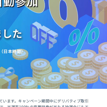
ました
59（日本時間）
しています。キャンペーン期間中にデリバティブ取引
で、当選率100%の豪華特典が当たる抽選会にもエ