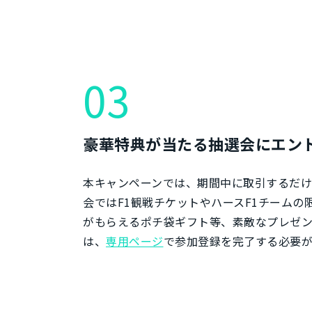
03
豪華特典が当たる抽選会にエン
本キャンペーンでは、期間中に取引するだけ
会ではF1観戦チケットやハースF1チームの
がもらえるポチ袋ギフト等、素敵なプレゼ
は、
専用ページ
で参加登録を完了する必要が