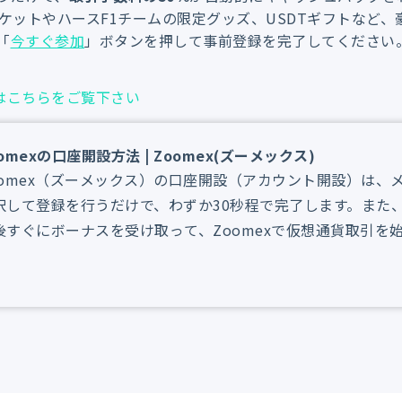
ケットやハースF1チームの限定グッズ、USDTギフトなど
「
今すぐ参加
」ボタンを押して事前登録を完了してください
法はこちらをご覧下さい
omexの口座開設方法 | Zoomex(ズーメックス)
oomex（ズーメックス）の口座開設（アカウント開設）は
択して登録を行うだけで、わずか30秒程で完了します。また
後すぐにボーナスを受け取って、Zoomexで仮想通貨取引を