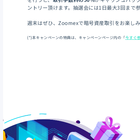
ントリー頂けます。抽選会には1日最大3回まで
週末はぜひ、Zoomexで暗号資産取引をお楽し
(*)本キャンペーンの特典は、キャンペーンページ内の「
今すぐ