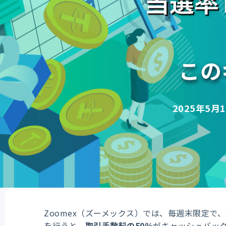
この
2025年5月1
Zoomex（ズーメックス）では、毎週末限定
を行うと、
取引手数料の50％
がキャッシュバック