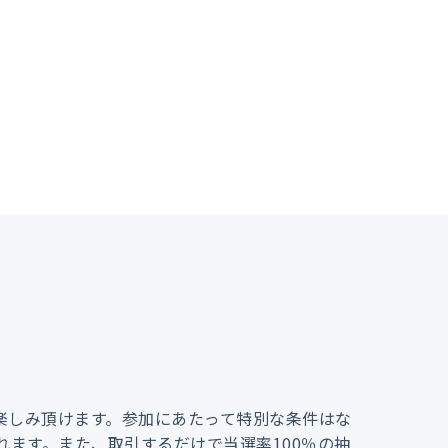
楽しみ頂けます。参加にあたって特別な条件はな
れます。また、取引するだけで当選率100％の抽