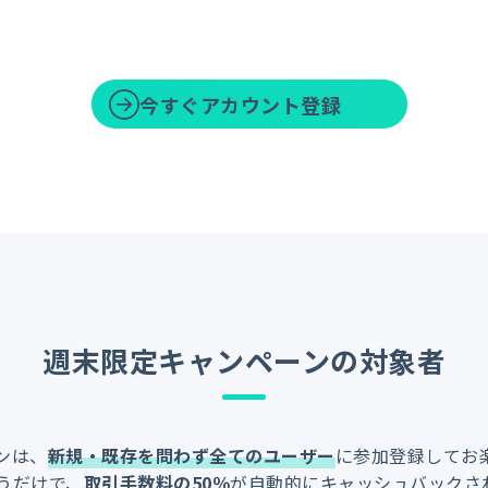
今すぐアカウント登録
週末限定キャンペーンの対象者
ンは、
新規・既存を問わず全てのユーザー
に参加登録してお
うだけで、
取引手数料の50％
が自動的にキャッシュバックさ