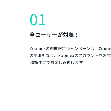
01
全ユーザーが対象！
Zoomexの週末限定キャンペーンは、
Zoo
の制限もなく、Zoomexのアカウントを
50%オフでお楽しみ頂けます。