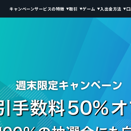
キャンペーン
サービスの特徴
取引
ゲーム
入出金方法
口