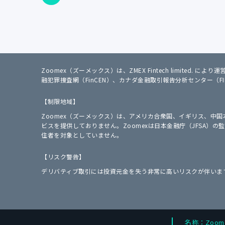
Zoomex（ズーメックス）は、ZMEX Fintech limited.
融犯罪捜査網（FinCEN）、カナダ金融取引報告分析センター（F
【制限地域】
Zoomex（ズーメックス）は、アメリカ合衆国、イギリス、中
ビスを提供しておりません。Zoomexは日本金融庁（JFSA
住者を対象としていません。
【リスク警告】
デリバティブ取引には投資元金を失う非常に高いリスクが伴いま
名称：Zoom