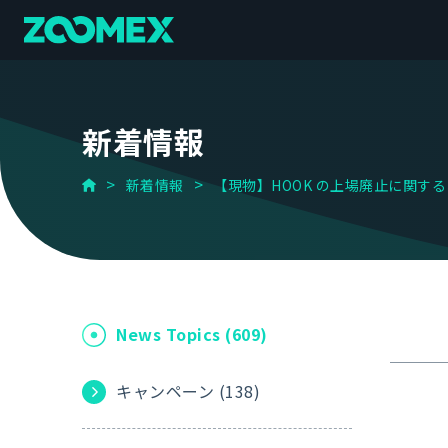
新着情報
新着情報
【現物】HOOK の上場廃止に関する
News Topics (
609
)
キャンペーン (
138
)