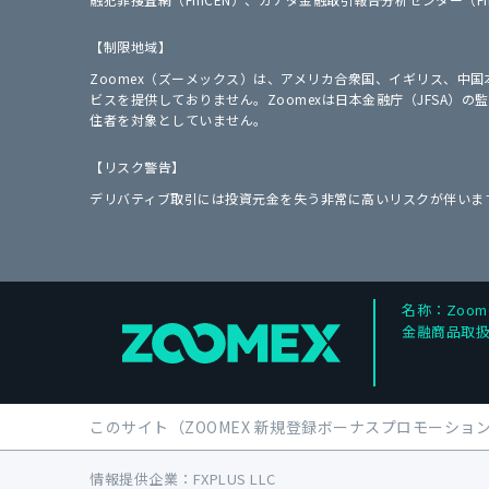
【制限地域】
Zoomex（ズーメックス）は、アメリカ合衆国、イギリス、中
ビスを提供しておりません。Zoomexは日本金融庁（JFSA
住者を対象としていません。
【リスク警告】
デリバティブ取引には投資元金を失う非常に高いリスクが伴いま
名称：Zoom
金融商品取扱
このサイト（ZOOMEX 新規登録ボーナスプロモーション
情報提供企業：FXPLUS LLC