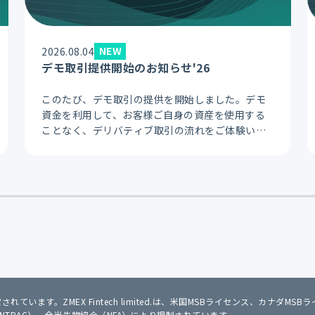
NEW
2026.08.04
デモ取引提供開始のお知らせ'26
このたび、デモ取引の提供を開始しました。デモ
資金を利用して、お客様ご自身の資産を使用する
ことなく、デリバティブ取引の流れをご体験いた
だけます。注文、ポジション管理、決済など、デ
リバティブ取引に必要な基本操作をリスクなく練
習できます。
 により運営されています。ZMEX Fintech limited.は、米国MSBライセンス、
INTRAC）、全米先物協会（NFA）により規制されています。