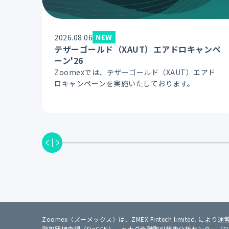
NEW
2026.08.06
テザーゴールド（XAUT）エアドロキャンペ
ーン'26
Zoomexでは、テザーゴールド（XAUT）エアド
ロキャンペーンを実施いたしております。
Zoomex（ズーメックス）は、ZMEX Fintech limited.
融犯罪捜査網（FinCEN）、カナダ金融取引報告分析センター（F