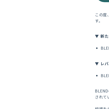
この度
す。
新た
BLE
レバ
BL
BLE
されて
相場を