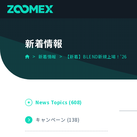
新着情報
新着情報
【新着】BLEND新規上場！'26
News Topics (
608
)
キャンペーン (
138
)