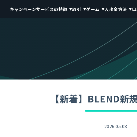
キャンペーン
サービスの特徴
取引
ゲーム
入出金方法
口
【新着】BLEND新規
2026.05.08