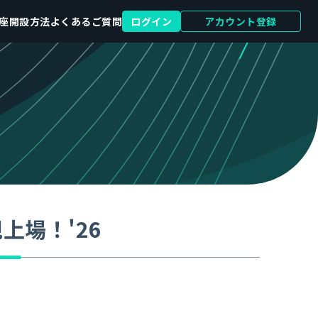
座開設方法
よくあるご質問
ログイン
アカウント登録
上場！'26