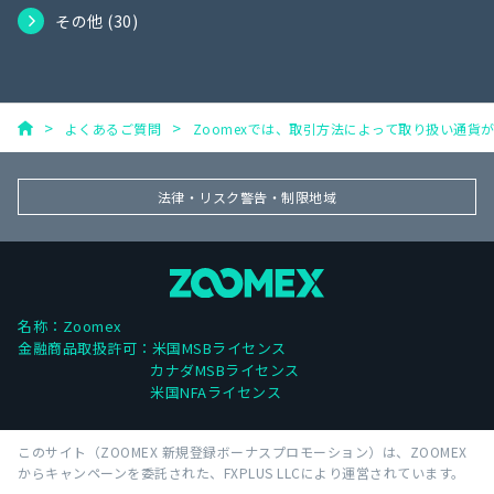
その他 (
30
)
よくあるご質問
Zoomexでは、取引方法によって取り扱い通貨
法律・リスク警告・制限地域
名称：Zoomex
金融商品取扱許可：米国MSBライセンス
カナダMSBライセンス
米国NFAライセンス
このサイト（ZOOMEX 新規登録ボーナスプロモーション）は、ZOOMEX
からキャンペーンを委託された、FXPLUS LLCにより運営されています。