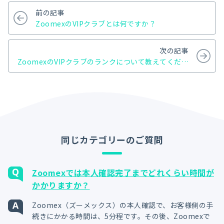
ださい。
前の記事
ZoomexのVIPクラブとは何ですか？
次の記事
ZoomexのVIPクラブのランクについて教えてくださ
い。
同じカテゴリーのご質問
Zoomexでは本人確認完了までどれくらい時間が
かかりますか？
Zoomex（ズーメックス）の本人確認で、お客様側の手
続きにかかる時間は、5分程です。その後、Zoomexで