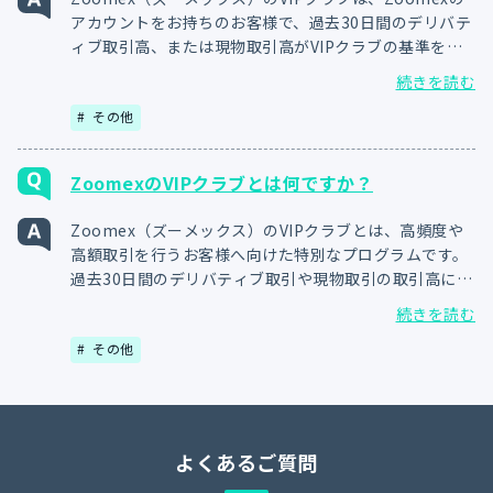
アカウントをお持ちのお客様で、過去30日間のデリバテ
ィブ取引高、または現物取引高がVIPクラブの基準を満
たしていれば、参加申請不要で自動的にご参加頂けま
続きを読む
す。例外的に、申請手続きが必要な場合がございますの
その他
で、事前に申請の要否をご確認ください。
ZoomexのVIPクラブとは何ですか？
Zoomex（ズーメックス）のVIPクラブとは、高頻度や
高額取引を行うお客様へ向けた特別なプログラムです。
過去30日間のデリバティブ取引や現物取引の取引高に基
づいてVIPランクが決定します。VIPランクに応じた取引
続きを読む
手数料割引やVIP限定ボーナス等、様々な特典やメリッ
その他
トをご用意しております。
よくあるご質問