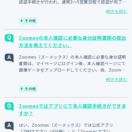
認証手続きが行われ、通常3〜5営業日程で認証が完了い
たします。認証が完了した際は、本人確認ページのステ
続きを読む
ータスやご登録メールアドレス宛に認証完了のお知らせ
その他
が送信されますのでご確認ください。
Zoomexの本人確認に必要な身分証明書類の提出
方法を教えてください。
Zoomex（ズーメックス）の本人確認に必要な身分証明
書類は、マイページにログイン後、本人確認ページにて
画像データをアップロードしてください。尚、Zoomex
で提出可能な画像データは、JPGまたはPNGで最大1MB
続きを読む
までとなります。編集された画像データは、受付不可と
その他
なりますのでご注意ください。
Zoomexではアプリにて本人確認手続きができま
すか？
はい、Zoomex（ズーメックス）では公式アプリ
「ZMEXアプリ（iOS版）」と「Zoomexアプリ