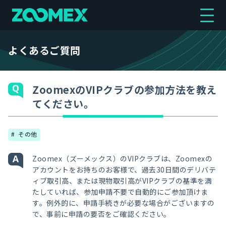
よくあるご質問
ZoomexのVIPクラブの参加方法を教え
てください。
その他
Zoomex（ズーメックス）のVIPクラブは、Zoomexの
アカウントをお持ちのお客様で、過去30日間のデリバテ
ィブ取引高、または現物取引高がVIPクラブの基準を満
たしていれば、参加申請不要で自動的にご参加頂けま
す。例外的に、申請手続きが必要な場合がございますの
で、事前に申請の要否をご確認ください。