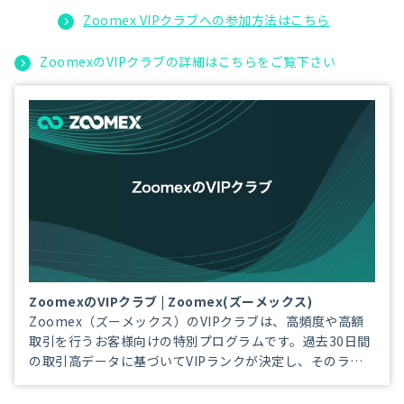
Zoomex VIPクラブへの参加方法はこちら
ZoomexのVIPクラブの詳細はこちらをご覧下さい
ZoomexのVIPクラブ | Zoomex(ズーメックス)
Zoomex（ズーメックス）のVIPクラブは、高頻度や高額
取引を行うお客様向けの特別プログラムです。過去30日間
の取引高データに基づいてVIPランクが決定し、そのラン
クに応じて取引手数料割引等の特典を受けることができま
す。様々な特典を活用して、充実したお取引をお楽しみく