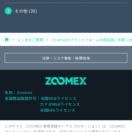
その他 (
30
)
よくあるご質問
Zoomexのプラットフォーム内部送金に失敗し
法律・リスク警告・制限地域
名称：Zoomex
金融商品取扱許可：米国MSBライセンス
カナダMSBライセンス
米国NFAライセンス
このサイト（ZOOMEX 新規登録ボーナスプロモーション）は、ZOOMEX
からキャンペーンを委託された、FXPLUS LLCにより運営されています。