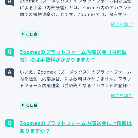
Zoomex（ズーメックス）のプラットフォーム内部送金
による出金（内部振替）とは、Zoomex内のアカウント
間での振替送金のことです。Zoomexでは、保有する暗
号資産をZoomexの別アカウント宛に手数料無料で送金
続きを読む
可能です。複数アカウント間での資金移動や、他のユー
ご出金
ザーへの送金にご利用頂けます。
Zoomexのプラットフォーム内部送金（内部振
替）には手数料がかかりますか？
いいえ、Zoomex（ズーメックス）のプラットフォーム
内部送金（内部振替）に手数料はかかりません。プラッ
トフォーム内部送金は受取先となるアカウントの登録メ
ールアドレスか携帯電話番号、もしくはユーザーIDをご
続きを読む
用意頂くだけで、24時間365日、振替手数料無料でご利
ご出金
用可能です。
Zoomexのプラットフォーム内部送金に上限額は
ありますか？