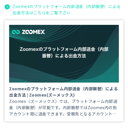
Zoomexのプラットフォーム内部送金（内部振替）による
出金方法はこちらをご覧下さい
Zoomexのプラットフォーム内部送金（内部振替）による
出金方法 | Zoomex(ズーメックス)
Zoomex（ズーメックス）では、プラットフォーム内部送
金（内部振替）が可能です。内部振替ではZoomex内の別
アカウント宛に送金できます。受取先となるアカウントの
メールアドレス、携帯電話番号、ユーザーIDをご用意頂く
だけで、24時間365日、振替手数料無料でご出金が可能で